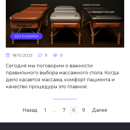
БЕЗ РУБРИКИ
18.10.2023
9
0
Сегодня мы поговорим о важности
правильного выбора массажного стола. Когда
дело касается массажа, комфорт пациента и
качество процедуры это главное.
Пагинация
Назад
1
…
7
8
9
Далее
записей