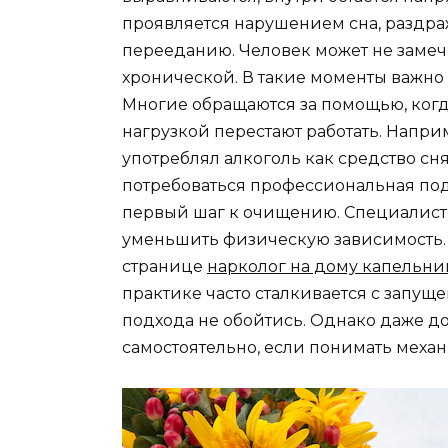
проявляется нарушением сна, раздра
перееданию. Человек может не замечат
хронической. В такие моменты важно 
Многие обращаются за помощью, когд
нагрузкой перестают работать. Напри
употреблял алкоголь как средство сня
потребоваться профессиональная под
первый шаг к очищению. Специалист
уменьшить физическую зависимость. 
странице
нарколог на дому капельни
практике часто сталкивается с запущ
подхода не обойтись. Однако даже д
самостоятельно, если понимать механ