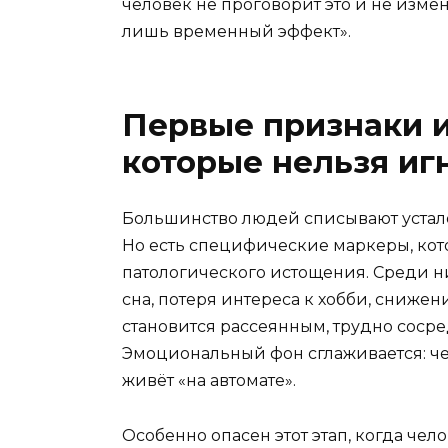
человек не проговорит это и не изм
лишь временный эффект».
Первые признаки и
которые нельзя иг
Большинство людей списывают устало
Но есть специфические маркеры, кот
патологического истощения. Среди ни
сна, потеря интереса к хобби, сниже
становится рассеянным, трудно сосре
Эмоциональный фон сглаживается: чел
живёт «на автомате».
Особенно опасен этот этап, когда че