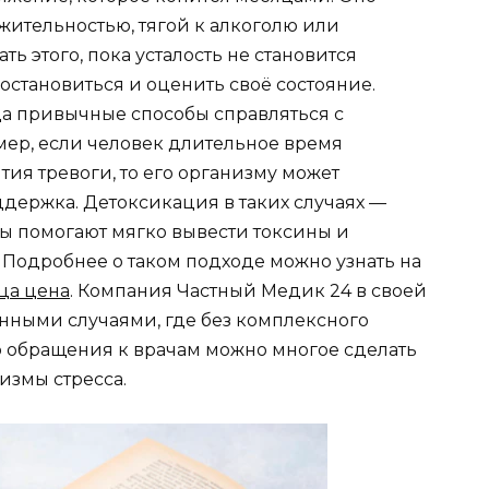
жительностью, тягой к алкоголю или
ь этого, пока усталость не становится
остановиться и оценить своё состояние.
а привычные способы справляться с
мер, если человек длительное время
тия тревоги, то его организму может
держка. Детоксикация в таких случаях —
ы помогают мягко вывести токсины и
Подробнее о таком подходе можно узнать на
ца цена
. Компания Частный Медик 24 в своей
енными случаями, где без комплексного
о обращения к врачам можно многое сделать
измы стресса.