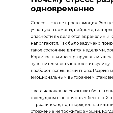
одновременно
Стресс — это не просто эмоция. Это 
участвуют гормоны, нейромедиаторы 
опасности выделяются адреналин и к
напрягаются. Так было задумано прир
такое состояние длится неделями, ор
Кортизол начинает разрушать мышечн
чувствительность клеток к инсулину. 
наоборот, вспышками гнева. Разрыв
эмоциональным выгоранием станови
Часто человек не связывает боль в 
с желудком с постоянным беспокойст
— реальность, подтверждённая клини
отражение непрожитых эмоций. Когда