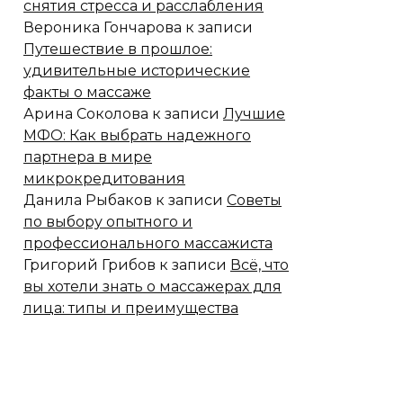
снятия стресса и расслабления
Вероника Гончарова
к записи
Путешествие в прошлое:
удивительные исторические
факты о массаже
Арина Соколова
к записи
Лучшие
МФО: Как выбрать надежного
партнера в мире
микрокредитования
Данила Рыбаков
к записи
Советы
по выбору опытного и
профессионального массажиста
Григорий Грибов
к записи
Всё, что
вы хотели знать о массажерах для
лица: типы и преимущества