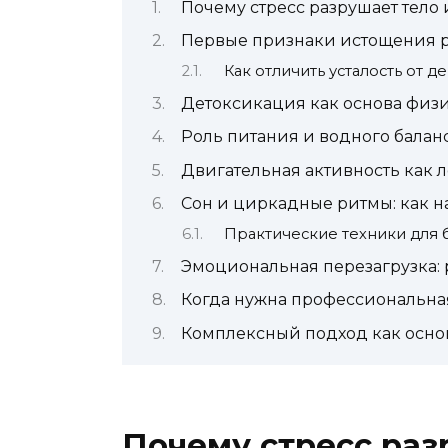
Почему стресс разрушает тело
Первые признаки истощения р
Как отличить усталость от 
Детоксикация как основа физ
Роль питания и водного балан
Двигательная активность как 
Сон и циркадные ритмы: как н
Практические техники для 
Эмоциональная перезагрузка: 
Когда нужна профессиональна
Комплексный подход как основ
Почему стресс раз