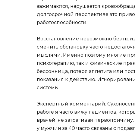
зажимаются, нарушается кровообраще
долгосрочной перспективе это приво
работоспособности.
Восстановление невозможно без призн
сменить обстановку часто недостаточно
мыслями. Именно поэтому многие пр
психотерапию, так и физические прак
бессонница, потеря аппетита или пост
показания к действию. Игнорировани
системы.
Экспертный комментарий:
Сухоносен
работе я часто вижу пациентов, котор
врачей, не затрагивая первопричину
у мужчин за 40 часто связаны с пода