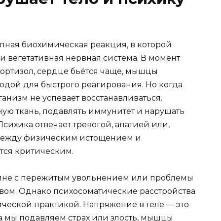
цепная биохимическая реакция, в которой
и вегетативная нервная система. В момент
ортизол, сердце бьётся чаще, мышцы
одой для быстрого реагирования. Но когда
ганизм не успевает восстанавливаться.
ую ткань, подавлять иммунитет и нарушать
Психика отвечает тревогой, апатией или,
 между физическим истощением и
тся критическим.
спине с пережитым увольнением или проблемы
вом. Однако психосоматические расстройства
ческой практикой. Напряжение в теле — это
 мы подавляем страх или злость, мышцы