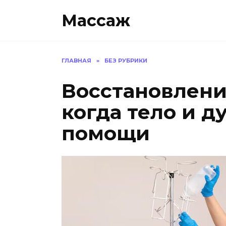
Skip
Массаж
to
content
ГЛАВНАЯ
»
БЕЗ РУБРИКИ
Восстановлени
когда тело и д
помощи