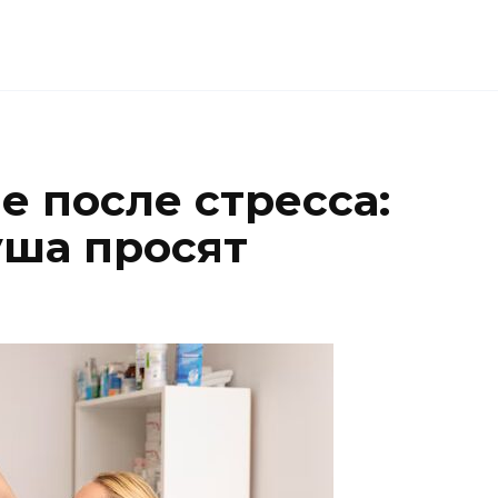
е после стресса:
уша просят