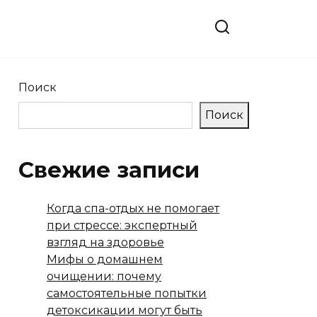
Поиск
Поиск
Свежие записи
Когда спа-отдых не помогает
при стрессе: экспертный
взгляд на здоровье
Мифы о домашнем
очищении: почему
самостоятельные попытки
детоксикации могут быть