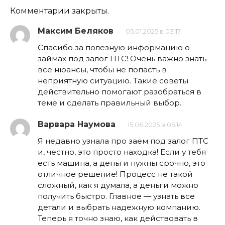
Комментарии закрыты.
Максим Беляков
05.01.2025 в 03:17
Спасибо за полезную информацию о
займах под залог ПТС! Очень важно знать
все нюансы, чтобы не попасть в
неприятную ситуацию. Такие советы
действительно помогают разобраться в
теме и сделать правильный выбор.
Варвара Наумова
15.06.2025 в 05:14
Я недавно узнала про заем под залог ПТС
и, честно, это просто находка! Если у тебя
есть машина, а деньги нужны срочно, это
отличное решение! Процесс не такой
сложный, как я думала, а деньги можно
получить быстро. Главное — узнать все
детали и выбрать надежную компанию.
Теперь я точно знаю, как действовать в